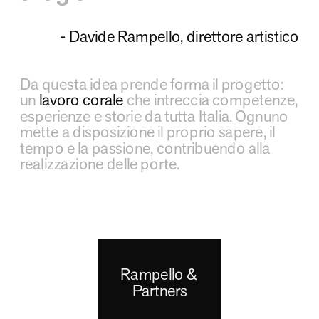
- Davide Rampello, direttore artistico
Da questa idea prende forma il progetto: 
un 
lavoro corale
 che intreccia competenze, 
esperienze e storie da tutta Italia. Ognuno 
mette a disposizione il proprio sapere, il 
tempo e la passione, contribuendo alla 
realizzazione delle porte.
Rampello & 
Partners